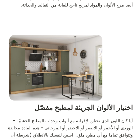
أيضا مزج الألوان والمواد لمزيج ناجح للغاية من التقاليد والحداثة.
اختيار الألوان الجريئة لمطبخ مفصّل
أيا كان اللون الذي تختاره لإقرانه مع أبواب وحدات المطبخ الخشبيّة -
الوردي أو الأحمر أو الأصفر أو الأخضر أو المرجاني - هذه المادة محايدة
وتتوافق تماما مع أي مطبخ ملوّن. اسمح لنفسك بالانطلاق (شريطة أن