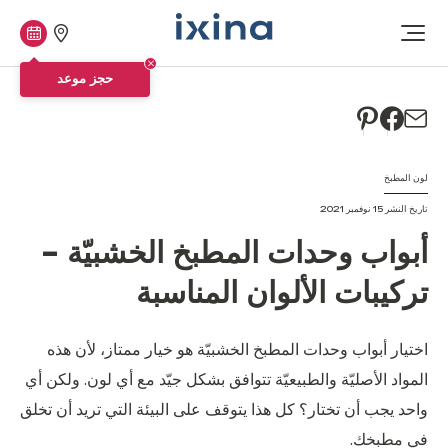
متاجرنا
حجز
افتح
موعد
القائمة
حجز موعد
لون المطبخ
تاريخ النشر 15 نوفمبر 2021
أبواب وحدات المطبخ الخشبيّة -
تركيبات الألوان المناسبة
اختيار أبواب وحدات المطبخ الخشبيّة هو خيار ممتاز، لأن هذه
المواد الأصليّة والطبيعيّة تتوافق بشكل جيّد مع أي لون. ولكن أي
واحد يجب أن تختار؟ كل هذا يتوقف على البيئة التي تريد أن تخلق
في مطبخك.