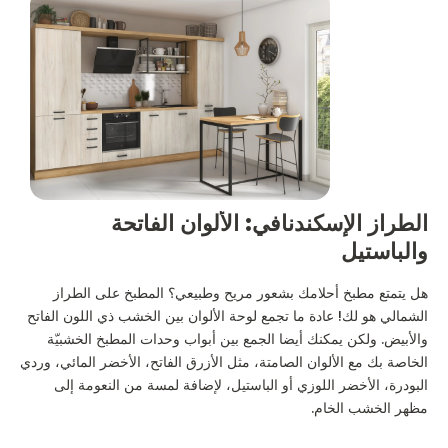
الطراز الإسكندنافي: الألوان الفاتحة
والباستيل
هل يتمتع مطبخ أحلامك بشعور مريح وطبيعي؟ المطبخ على الطراز
الشمالي هو لك! عادة ما تجمع لوحة الألوان بين الخشب ذي اللون الفاتح
والأبيض. ولكن يمكنك أيضا الجمع بين أبواب وحدات المطبخ الخشبيّة
الخاصة بك مع الألوان الصامتة، مثل الأزرق الفاتح، الأخضر المائي، وردي
البودرة، الأخضر اللوزي أو الباستيل، لإضافة لمسة من النعومة إلى
مظهر الخشب الخام.