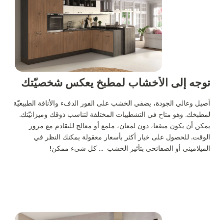
توجه إلى الأخشاب لمطبخ يعكس شخصيّتك
أصيل وعالي الجودة، يضفي الخشب على الفور الدفء والأناقة الطبيعيّة
لمطبخك. وهو متاح في التشطيبات المختلفة لتناسب ذوقك وميزانيّتك.
يمكن أن يكون مبقعا، دون لمعان، ملمع أو معالج للتقادم مع مرور
الوقت. للحصول على خيار أكثر بأسعار معقولة يمكنك النظر في
الميلاميني أو الصفائحي بتأثير الخشب ... كل شيء ممكن!