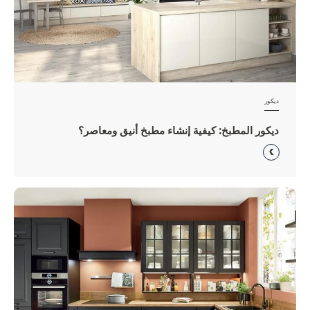
ديكور
ديكور المطبخ: كيفية إنشاء مطبخ أنيق ومعاصر؟