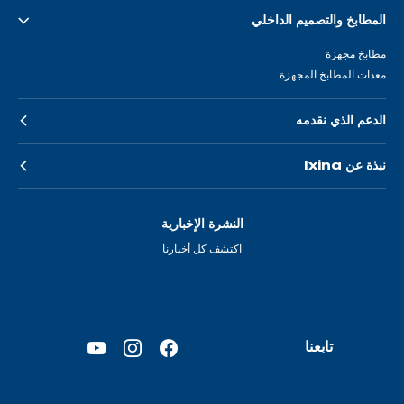
المطابخ والتصميم الداخلي
مطابخ مجهزة
معدات المطابخ المجهزة
الدعم الذي نقدمه
نبذة عن Ixina
النشرة الإخبارية
اكتشف كل أخبارنا
تابعنا
YouTube
Instagram
Facebook
—
—
—
فتح
فتح
فتح