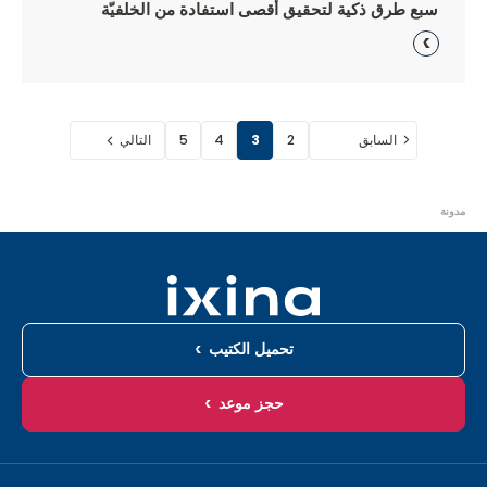
سبع طرق ذكية لتحقيق أقصى استفادة من الخلفيّة
السابق
2
3
4
5
التالي
أنت
مدونة
هنا:
تحميل الكتيب
حجز موعد