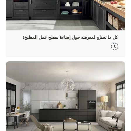
كل ما تحتاج لمعرفته حول إضاءة سطح عمل المطبخ!