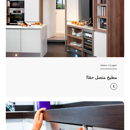
تجهيزات متصلة
مطبخ متصل حقا!