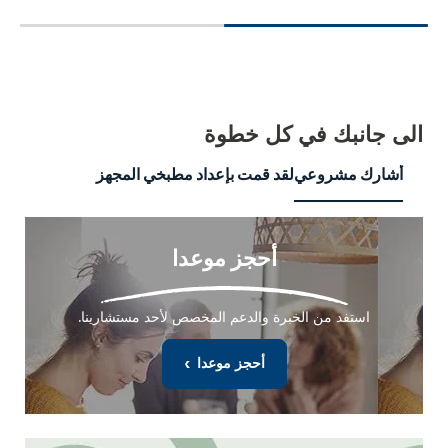
الى جانبك
في كل خطوة
أشارك مشروعي
لقد قمت بإعداد مطبخي المجهز
أحجز موعدا
استفد من الخبرة والدعم المخصص لأحد مستشارينا.
أحجز موعدا