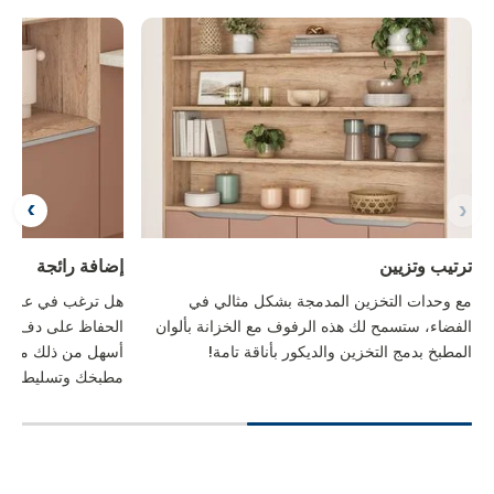
ترتيب وتزيين
إضافة رائجة
مع وحدات التخزين المدمجة بشكل مثالي في
هل ترغب في عرض د
الفضاء، ستسمح لك هذه الرفوف مع الخزانة بألوان
الحفاظ على دفء ال
المطبخ بدمج التخزين والديكور بأناقة تامة!
أسهل من ذلك مع هذا 
مطبخك وتسليط الض