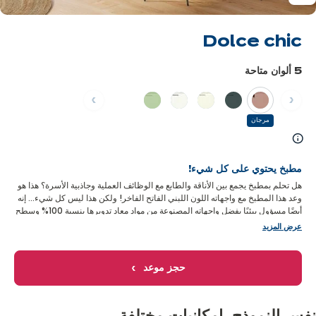
Dolce chic
5 ألوان متاحة
السابق
التالي
مرجان
تعرّف
على
مطبخ يحتوي على كل شيء!
المزيد
هل تحلم بمطبخ يجمع بين الأناقة والطابع مع الوظائف العملية وجاذبية الأسرة؟ هذا هو
وعد هذا المطبخ مع واجهاته اللون اللبني الفاتح الفاخر! ولكن هذا ليس كل شيء... إنه
أيضًا مسؤول بيئيًا بفضل واجهاته المصنوعة من مواد معاد تدويرها بنسبة 100% وسطح
قابل لإعادة التدوير بنسبة 100%. ماذا يمكن أن تطلب أكثر من ذلك؟
عرض المزيد
حجز موعد