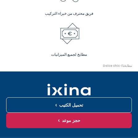
فريق محترف من خبراء التركيب
مطابخ لجميع الميزانيات
أنت
مطابخنا
Dolce chic
هنا:
تحميل الكتيب
حجز موعد