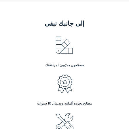
إلى جانبك نبقى
مصمّمون مدرّبون لمرافقتك
مطابخ بجودة ألمانية وبضمان 10 سنوات