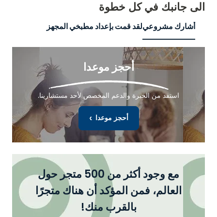
الى جانبك
في كل خطوة
أشارك مشروعي
لقد قمت بإعداد مطبخي المجهز
أحجز موعدا
استفد من الخبرة والدعم المخصص لأحد مستشارينا.
أحجز موعدا
مع وجود أكثر من 500 متجر حول
العالم، فمن المؤكد أن هناك متجرًا
بالقرب منك!