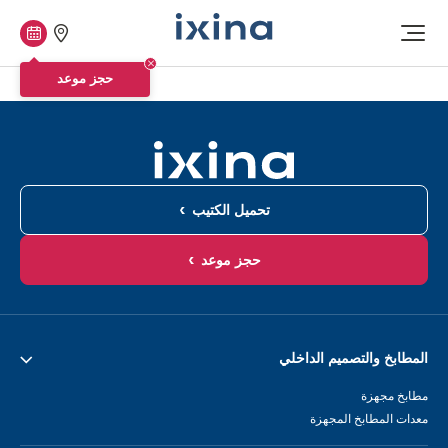
متاجرنا
حجز
افتح
موعد
القائمة
حجز موعد
تحميل الكتيب
حجز موعد
المطابخ والتصميم الداخلي
مطابخ مجهزة
معدات المطابخ المجهزة